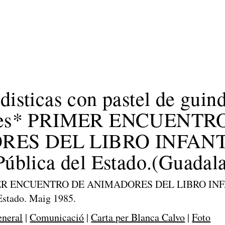
disticas con pastel de guin
ores* PRIMER ENCUENTR
ES DEL LIBRO INFANT
Pública del Estado.(Guadala
MER ENCUENTRO DE ANIMADORES DEL LIBRO INFAN
 Estado. Maig 1985.
eneral
|
Comunicació
|
Carta per Blanca Calvo
|
Foto