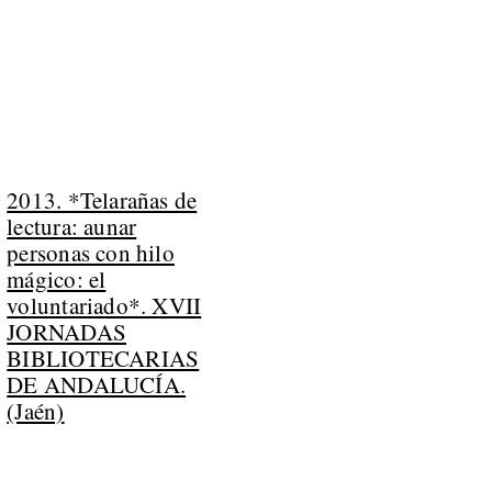
2013. *Telarañas de
lectura: aunar
personas con hilo
mágico: el
voluntariado*. XVII
JORNADAS
BIBLIOTECARIAS
DE ANDALUCÍA.
(Jaén)