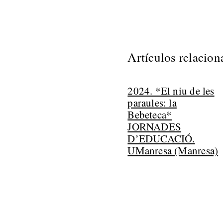
Artículos relacio
2024. *El niu de les
paraules: la
Bebeteca*
JORNADES
D’EDUCACIÓ.
UManresa (Manresa)