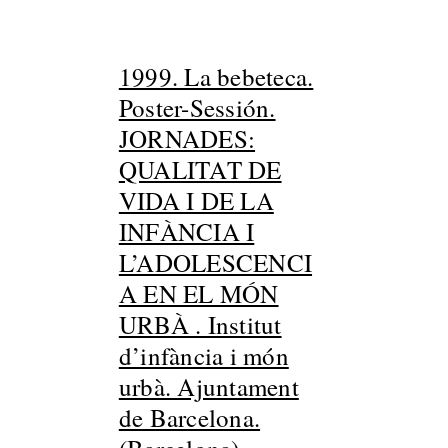
1999. La bebeteca.
Poster-Sessión.
JORNADES:
QUALITAT DE
VIDA I DE LA
INFÀNCIA I
L’ADOLESCENCI
A EN EL MÓN
URBÀ . Institut
d’infància i món
urbà. Ajuntament
de Barcelona.