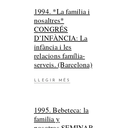
1994. *La familia i
nosaltres*
CONGRÉS
D’INFÀNCIA: La
infància i les
relacions família-
serveis. (Barcelona)
LLEGIR MÉS
1995. Bebeteca: la
familia y
nosotros.SEMINAR