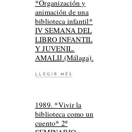
*Organización y
animación de una
biblioteca infantil*
IV SEMANA DEL
LIBRO INFANTIL
Y JUVENIL.
AMALIJ.(Málaga).
LLEGIR MÉS
1989. *Vivir la
biblioteca como un
cuento* 2º