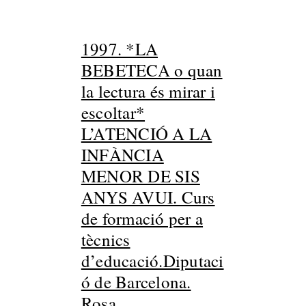
1997. *LA
BEBETECA o quan
la lectura és mirar i
escoltar*
L’ATENCIÓ A LA
INFÀNCIA
MENOR DE SIS
ANYS AVUI. Curs
de formació per a
tècnics
d’educació.Diputaci
ó de Barcelona.
Rosa