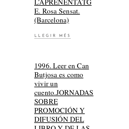
L’APRENENTATG
E. Rosa Sensat.
(Barcelona)
LLEGIR MÉS
1996. Leer en Can
Butjosa es como
vivir un
cuento.JORNADAS
SOBRE
PROMOCIÓN Y
DIFUSIÓN DEL
LIBRO Y DE LAS