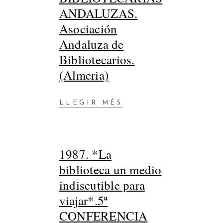
ANDALUZAS.
Asociación
Andaluza de
Bibliotecarios.
(Almeria)
LLEGIR MÉS
1987. *La
biblioteca un medio
indiscutible para
viajar*.5ª
CONFERENCIA