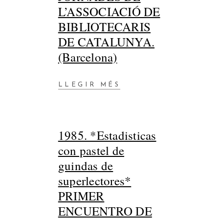
L’ASSOCIACIÓ DE
BIBLIOTECARIS
DE CATALUNYA.
(Barcelona)
LLEGIR MÉS
1985. *Estadisticas
con pastel de
guindas de
superlectores*
PRIMER
ENCUENTRO DE