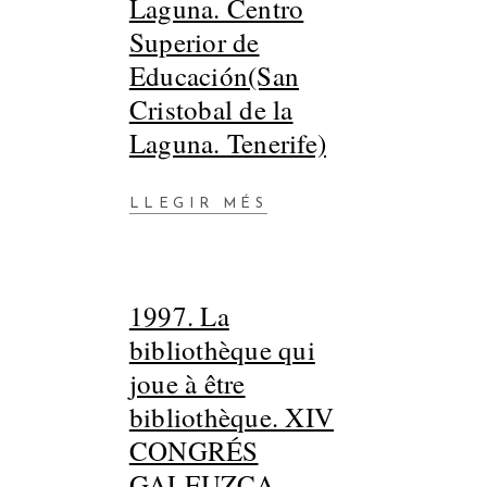
Laguna. Centro
Superior de
Educación(San
Cristobal de la
Laguna. Tenerife)
LLEGIR MÉS
1997. La
bibliothèque qui
joue à être
bibliothèque. XIV
CONGRÉS
GALEUZCA.