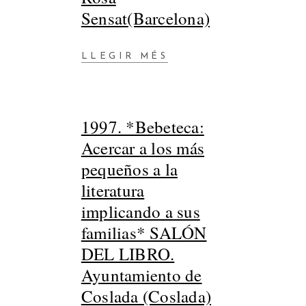
Sensat(Barcelona)
LLEGIR MÉS
1997. *Bebeteca:
Acercar a los más
pequeños a la
literatura
implicando a sus
familias* SALÓN
DEL LIBRO.
Ayuntamiento de
Coslada (Coslada)