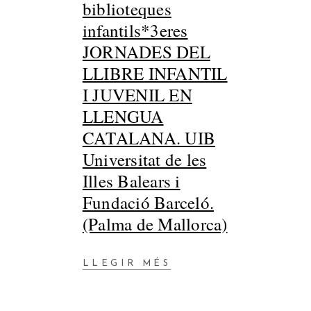
biblioteques
infantils*3eres
JORNADES DEL
LLIBRE INFANTIL
I JUVENIL EN
LLENGUA
CATALANA. UIB
Universitat de les
Illes Balears i
Fundació Barceló.
(Palma de Mallorca)
LLEGIR MÉS