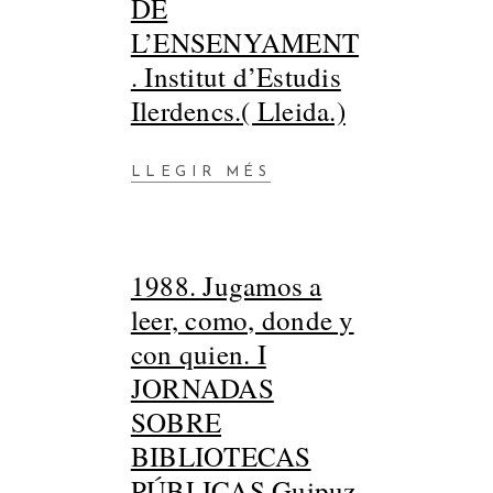
DE
L’ENSENYAMENT
. Institut d’Estudis
Ilerdencs.( Lleida.)
LLEGIR MÉS
1988. Jugamos a
leer, como, donde y
con quien. I
JORNADAS
SOBRE
BIBLIOTECAS
PÚBLICAS.Guipuz