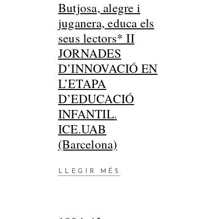
Butjosa, alegre i
juganera, educa els
seus lectors* II
JORNADES
D’INNOVACIÓ EN
L’ETAPA
D’EDUCACIÓ
INFANTIL.
ICE.UAB
(Barcelona)
LLEGIR MÉS