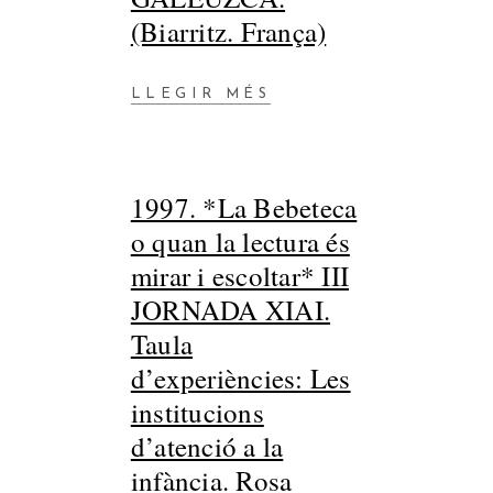
(Biarritz. França)
LLEGIR MÉS
1997. *La Bebeteca
o quan la lectura és
mirar i escoltar* III
JORNADA XIAI.
Taula
d’experiències: Les
institucions
d’atenció a la
infància. Rosa