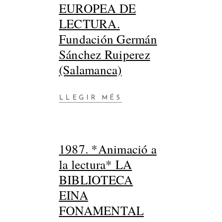
EUROPEA DE
LECTURA.
Fundación Germán
Sánchez Ruiperez
(Salamanca)
LLEGIR MÉS
1987. *Animació a
la lectura* LA
BIBLIOTECA
EINA
FONAMENTAL