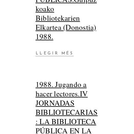
koako
Bibliotekarien
Elkartea (Donostia)
1988.
LLEGIR MÉS
1988. Jugando a
hacer lectores.IV
JORNADAS
BIBLIOTECARIAS
: LA BIBLIOTECA
PÚBLICA EN LA