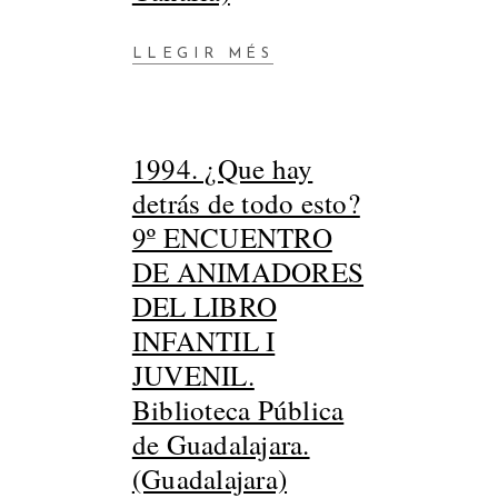
LLEGIR MÉS
1994. ¿Que hay
detrás de todo esto?
9º ENCUENTRO
DE ANIMADORES
DEL LIBRO
INFANTIL I
JUVENIL.
Biblioteca Pública
de Guadalajara.
(Guadalajara)