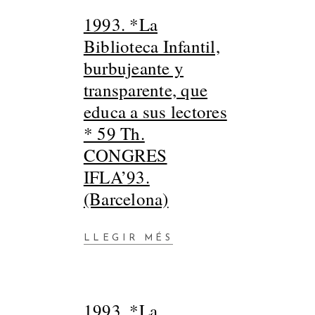
1993. *La
Biblioteca Infantil,
burbujeante y
transparente, que
educa a sus lectores
* 59 Th.
CONGRES
IFLA’93.
(Barcelona)
LLEGIR MÉS
1993. *La