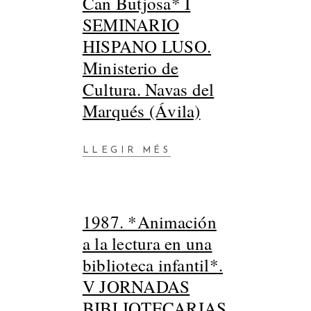
Can Butjosa* I
SEMINARIO
HISPANO LUSO.
Ministerio de
Cultura. Navas del
Marqués (Ávila)
LLEGIR MÉS
1987. *Animación
a la lectura en una
biblioteca infantil*.
V JORNADAS
BIBLIOTECARIAS