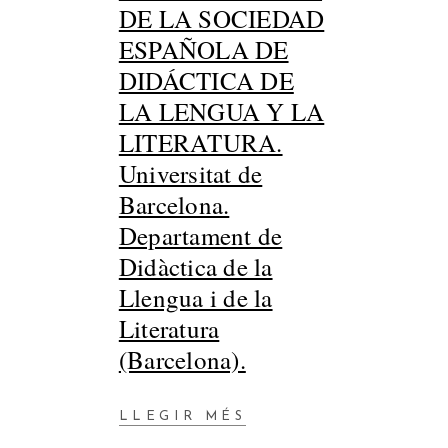
DE LA SOCIEDAD
ESPAÑOLA DE
DIDÁCTICA DE
LA LENGUA Y LA
LITERATURA.
Universitat de
Barcelona.
Departament de
Didàctica de la
Llengua i de la
Literatura
(Barcelona).
LLEGIR MÉS