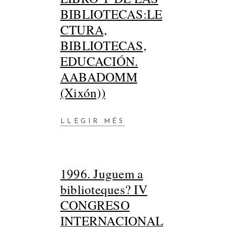
BIBLIOTECAS:LE
CTURA,
BIBLIOTECAS,
EDUCACIÓN.
AABADOMM
(Xixón))
LLEGIR MÉS
1996. Juguem a
biblioteques? IV
CONGRESO
INTERNACIONAL