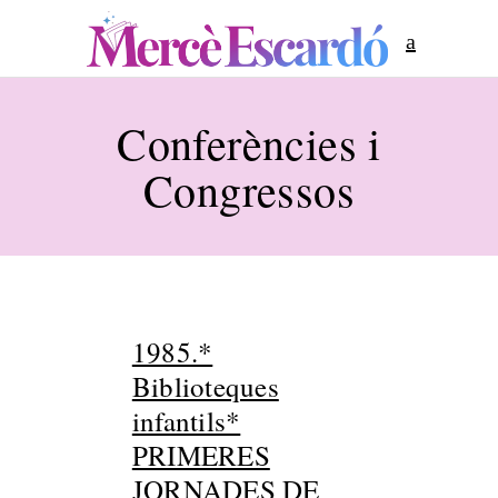
Conferències i
Congressos
1985.*
Biblioteques
infantils*
PRIMERES
JORNADES DE