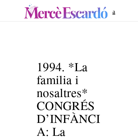
1994. *La
familia i
nosaltres*
CONGRÉS
D’INFÀNCI
A: La