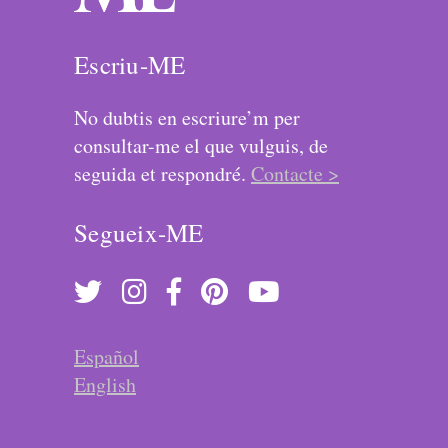
Escriu-ME
No dubtis en escriure’m per
consultar-me el que vulguis, de
seguida et respondré.
Contacte >
Segueix-ME
Español
English