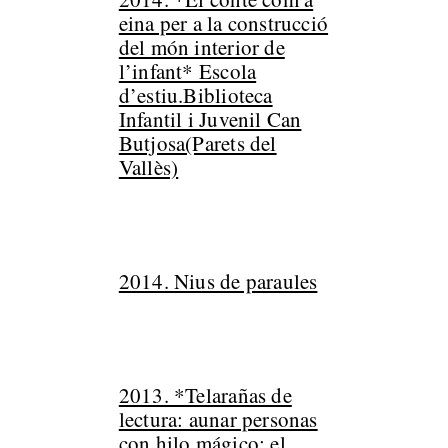
eina per a la construcció
del món interior de
l’infant* Escola
d’estiu.Biblioteca
Infantil i Juvenil Can
Butjosa(Parets del
Vallès)
2014. Nius de paraules
2013. *Telarañas de
lectura: aunar personas
con hilo mágico: el