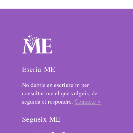
Escriu-ME
No dubtis en escriure’m per
consultar-me el que vulguis, de
seguida et respondré.
Contacte >
Segueix-ME