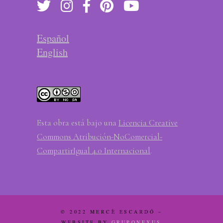
Español
English
Esta obra está bajo una
Licencia Creative
Commons Atribución-NoComercial-
CompartirIgual 4.0 Internacional
.
© 2022 MERCÈ ESCARDÓ –
WEBSITE BY
GRUPONEXUS