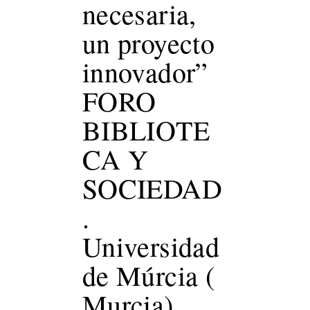
necesaria,
un proyecto
innovador”
FORO
BIBLIOTE
CA Y
SOCIEDAD
.
Universidad
de Múrcia (
Murcia)