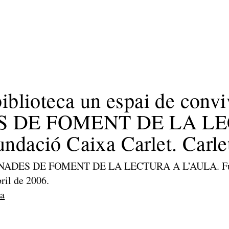
iblioteca un espai de convi
 DE FOMENT DE LA L
dació Caixa Carlet. Carlet
ORNADES DE FOMENT DE LA LECTURA A L’AULA. Fund
bril de 2006.
a