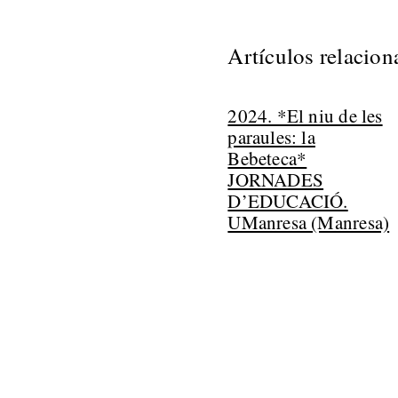
Artículos relacio
2024. *El niu de les
paraules: la
Bebeteca*
JORNADES
D’EDUCACIÓ.
UManresa (Manresa)