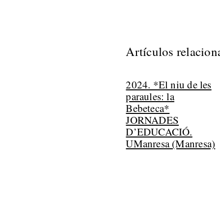
Artículos relacio
2024. *El niu de les
paraules: la
Bebeteca*
JORNADES
D’EDUCACIÓ.
UManresa (Manresa)