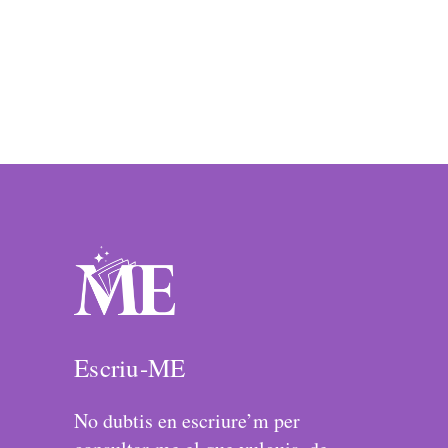
Escriu-ME
No dubtis en escriure’m per