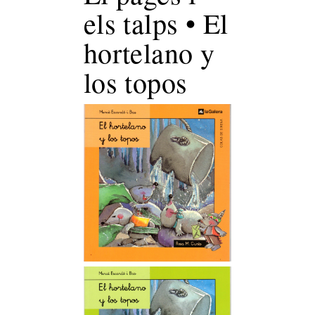
els talps • El
hortelano y
los topos