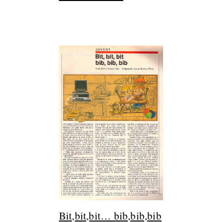
Bit,bit,bit… bib,bib,bib