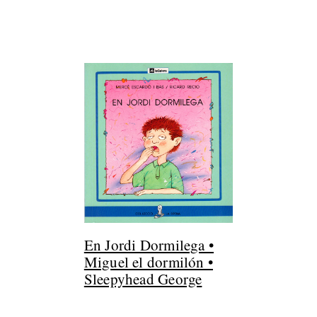
En Jordi Dormilega •
Miguel el dormilón •
Sleepyhead George