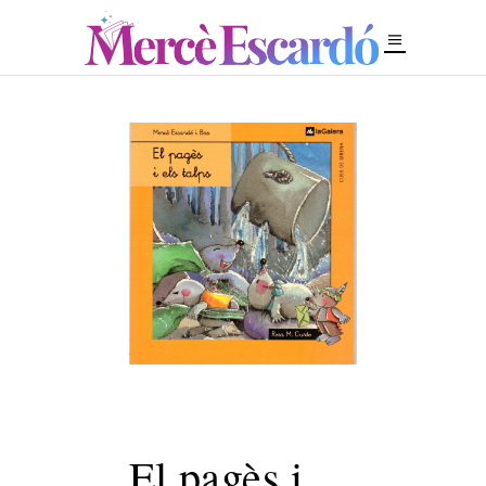
El pagès i