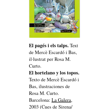
El pagés i els talps.
Text
de Mercè Escardó i Bas,
il·lustrat per Rosa M.
Curto.
El hortelano y los topos.
Texto de Mercè Escardó i
Bas, ilustraciones de
Rosa M. Curto.
Barcelona:
La Galera
,
2003 (Cues de Sirena/