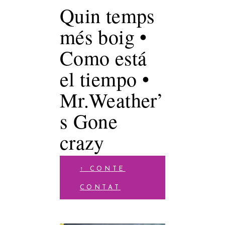
Quin temps
més boig •
Como está
el tiempo •
Mr.Weather’
s Gone
crazy
↑ CONTE
CONTAT