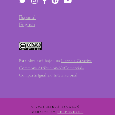
Español
English
Esta obra está bajo una
Licencia Creative
Commons Atribución-NoComercial-
CompartirIgual 4.0 Internacional
.
© 2022 MERCÈ ESCARDÓ –
WEBSITE BY
GRUPONEXUS