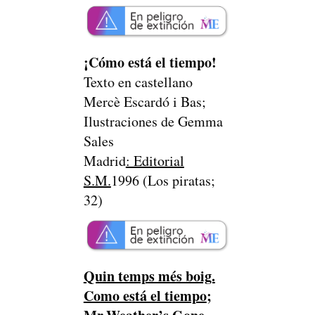
¡Cómo está el tiempo!
Texto en castellano
Mercè Escardó i Bas;
Ilustraciones de Gemma
Sales
Madrid
: Editorial
S.M.
1996 (Los piratas;
32)
Quin temps més boig.
Como está el tiempo
;