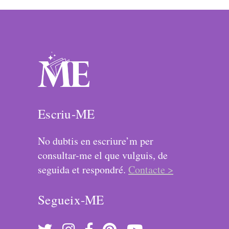
Escriu-ME
No dubtis en escriure’m per
consultar-me el que vulguis, de
seguida et respondré.
Contacte >
Segueix-ME