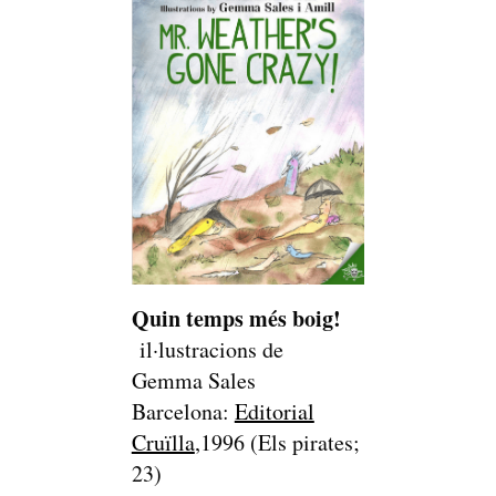
Quin temps més boig!
il·lustracions de
Gemma Sales
Barcelona:
Editorial
Cruïlla
,1996 (Els pirates;
23)