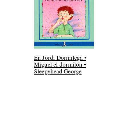
En Jordi Dormilega •
Miguel el dormilón •
Sleepyhead George