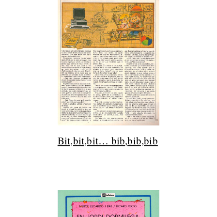
Bit,bit,bit… bib,bib,bib