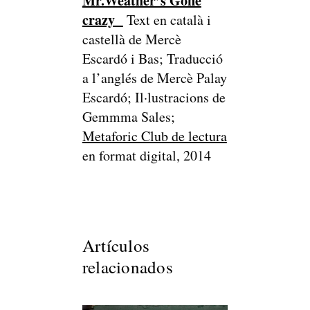
Mr.Weather’s Gone
crazy
Text en català i
castellà de Mercè
Escardó i Bas; Traducció
a l’anglés de Mercè Palay
Escardó; Il·lustracions de
Gemmma Sales;
Metaforic Club de lectura
en format digital, 2014
Artículos
relacionados