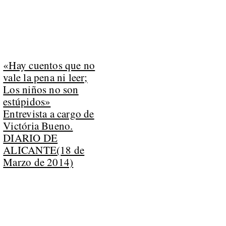
«Hay cuentos que no
vale la pena ni leer;
Los niños no son
estúpidos»
Entrevista a cargo de
Victória Bueno.
DIARIO DE
ALICANTE(18 de
Marzo de 2014)