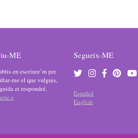
riu-ME
Segueix-ME
btis en escriure’m per
ltar-me el que vulguis,
guida et respondré.
Español
acte >
English