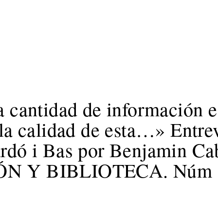
 cantidad de información e
la calidad de esta…» Entrev
rdó i Bas por Benjamin Cab
 Y BIBLIOTECA. Núm 67