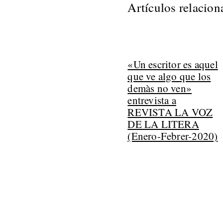
Artículos relacio
«Un escritor es aquel
que ve algo que los
demàs no ven»
entrevista a
REVISTA LA VOZ
DE LA LITERA
(Enero-Febrer-2020)