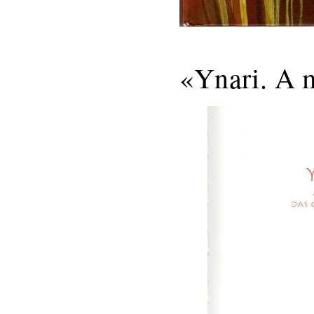
«Ynari. A m