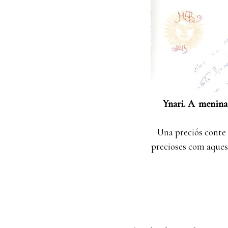
Ynari.
A menina 
Una preciós conte 
precioses com aquest