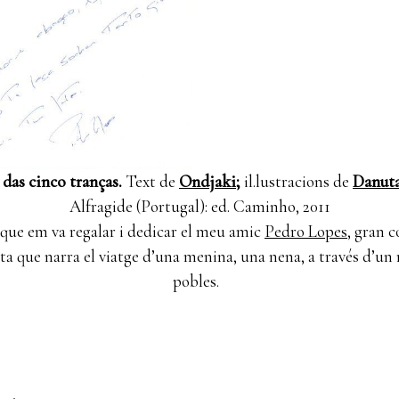
das cinco tranças.
Text de
Ondjaki
;
il.lustracions de
Danut
Alfragide (Portugal): ed. Caminho, 2011
que em va regalar i dedicar el meu amic
Pedro Lopes,
gran c
a que narra el viatge d’una menina, una nena, a través d’un r
pobles.