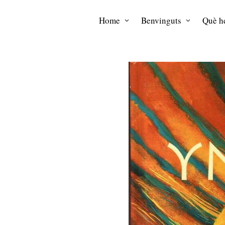
Home
Benvinguts
Què he