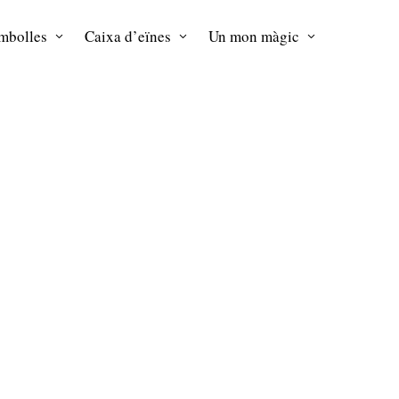
mbolles
Caixa d’eïnes
Un mon màgic