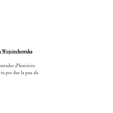
a Wojciechowska
ontador d’històries
iu per dur la pau als