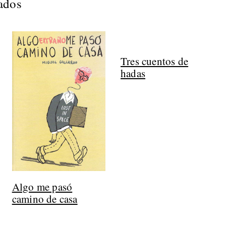
nados
Tres cuentos de
hadas
Algo me pasó
camino de casa