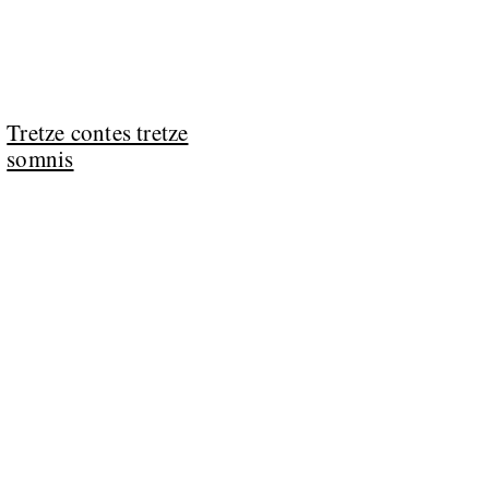
Tretze contes tretze
somnis