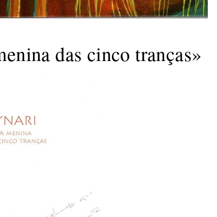
enina das cinco tranças»