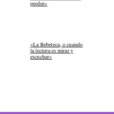
perdut»
«La Bebeteca, o cuando
la lectura es mirar y
escuchar»