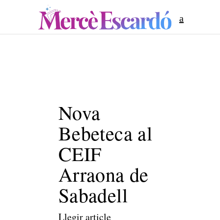
Nova
Bebeteca al
CEIF
Arraona de
Sabadell
Llegir article