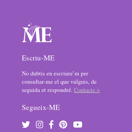
Escriu-ME
No dubtis en escriure’m per
consultar-me el que vulguis, de
seguida et respondré.
Contacte >
Segueix-ME