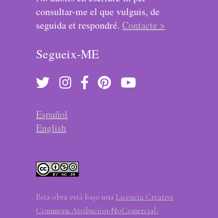
consultar-me el que vulguis, de
seguida et respondré.
Contacte >
Segueix-ME
Español
English
Esta obra está bajo una
Licencia Creative
Commons Atribución-NoComercial-