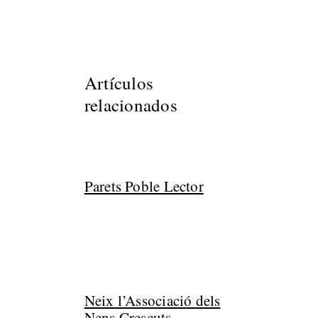
Artículos
relacionados
Parets Poble Lector
Neix l’Associació dels
Nens Crescuts