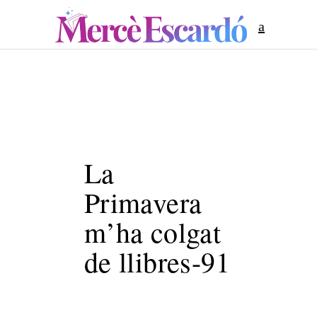
La
Primavera
m’ha colgat
de llibres-91