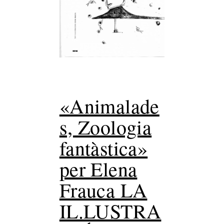
«Animalade
s, Zoologia
fantàstica»
per Elena
Frauca LA
IL.LUSTRA