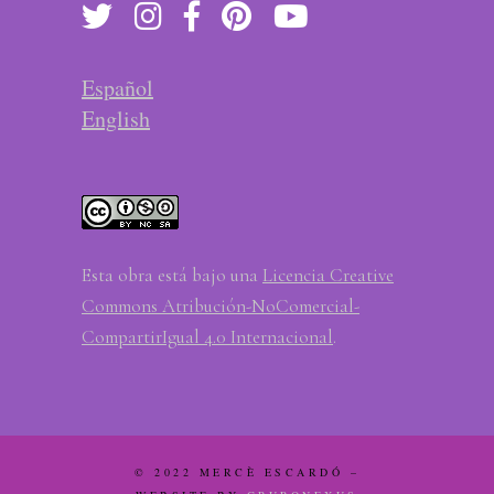
Español
English
Esta obra está bajo una
Licencia Creative
Commons Atribución-NoComercial-
CompartirIgual 4.0 Internacional
.
© 2022 MERCÈ ESCARDÓ –