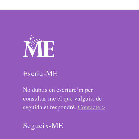
Escriu-ME
No dubtis en escriure’m per
consultar-me el que vulguis, de
seguida et respondré.
Contacte >
Segueix-ME