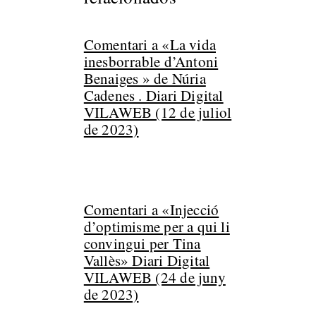
Comentari a «La vida
inesborrable d’Antoni
Benaiges » de Núria
Cadenes . Diari Digital
VILAWEB (12 de juliol
de 2023)
Comentari a «Injecció
d’optimisme per a qui li
convingui per Tina
Vallès» Diari Digital
VILAWEB (24 de juny
de 2023)