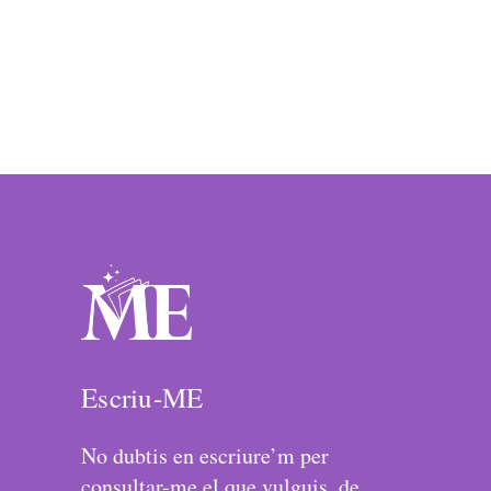
Escriu-ME
No dubtis en escriure’m per
consultar-me el que vulguis, de