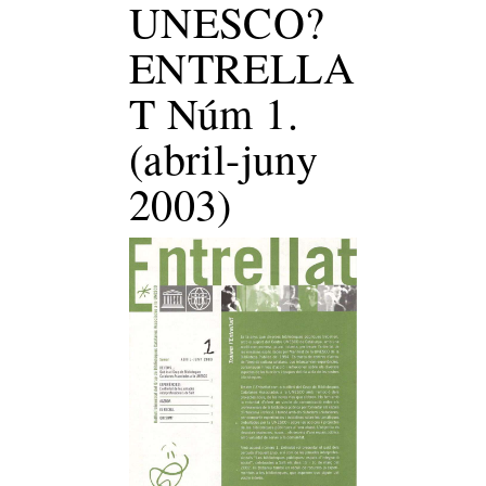
UNESCO?
ENTRELLA
T Núm 1.
(abril-juny
2003)