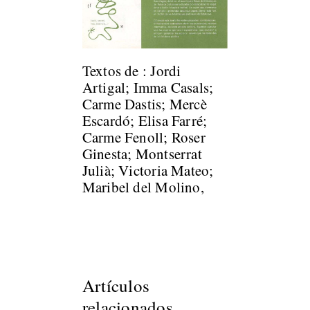
Textos de : Jordi
Artigal; Imma Casals;
Carme Dastis; Mercè
Escardó; Elisa Farré;
Carme Fenoll; Roser
Ginesta; Montserrat
Julià; Victoria Mateo;
Maribel del Molino,
Artículos
relacionados