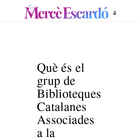
Què és el
grup de
Biblioteques
Catalanes
Associades
a la