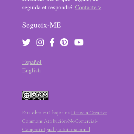
seguida et respondré.
Contacte >
Segueix-ME
Español
English
Esta obra está bajo una
Licencia Creative
Commons Atribución-NoComercial-
CompartirIgual 4.0 Internacional
.