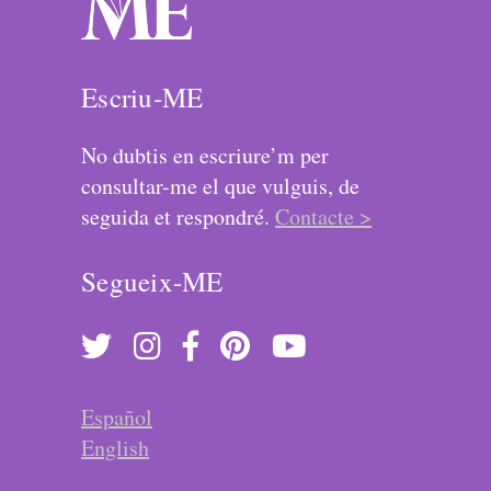
Escriu-ME
No dubtis en escriure’m per
consultar-me el que vulguis, de
seguida et respondré.
Contacte >
Segueix-ME
Español
English