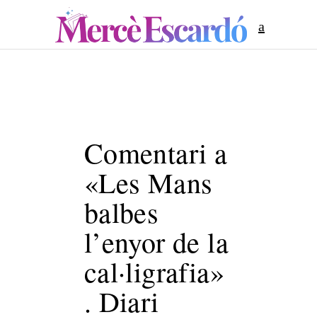
Comentari a
«Les Mans
balbes
l’enyor de la
cal·ligrafia»
. Diari