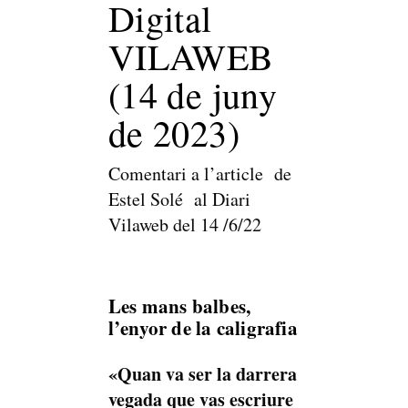
Digital
VILAWEB
(14 de juny
de 2023)
Comentari a l’article de
Estel Solé al Diari
Vilaweb del 14 /6/22
Les mans balbes,
l’enyor de la caligrafia
«Quan va ser la darrera
vegada que vas escriure