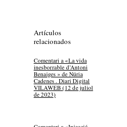
Artículos
relacionados
Comentari a «La vida
inesborrable d’Antoni
Benaiges » de Núria
Cadenes . Diari Digital
VILAWEB (12 de juliol
de 2023)
Comentari a «Injecció