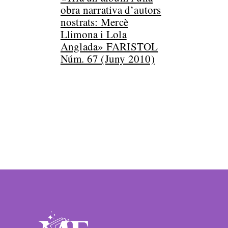
obra narrativa d’autors
nostrats: Mercè
Llimona i Lola
Anglada» FARISTOL
Núm. 67 (Juny 2010)