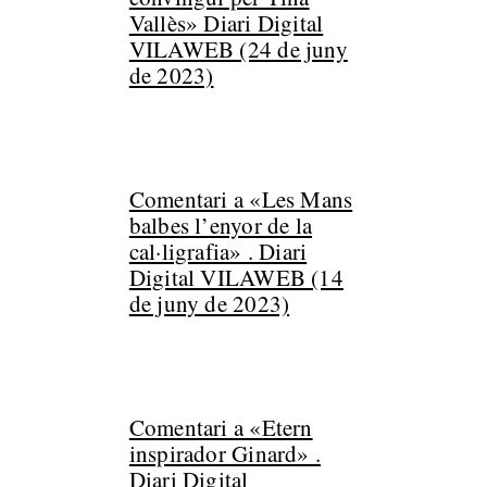
Vallès» Diari Digital
VILAWEB (24 de juny
de 2023)
Comentari a «Les Mans
balbes l’enyor de la
cal·ligrafia» . Diari
Digital VILAWEB (14
de juny de 2023)
Comentari a «Etern
inspirador Ginard» .
Diari Digital