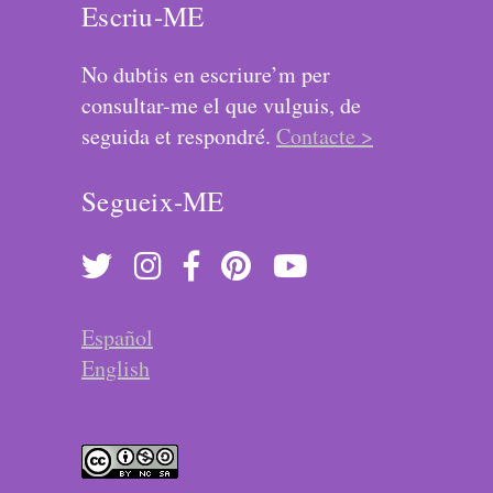
Escriu-ME
No dubtis en escriure’m per
consultar-me el que vulguis, de
seguida et respondré.
Contacte >
Segueix-ME
Español
English