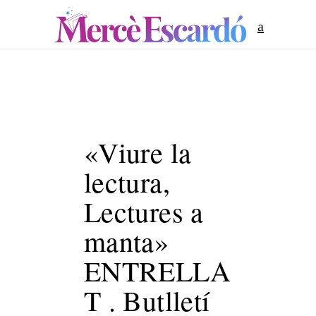
«Viure la
lectura,
Lectures a
manta»
ENTRELLA
T . Butlletí