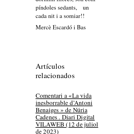
píndoles sedants, un
cada nit i a somiar!!
Mercè Escardó i Bas
Artículos
relacionados
Comentari a «La vida
inesborrable d’Antoni
Benaiges » de Núria
Cadenes . Diari Digital
VILAWEB (12 de juliol
de 2023)