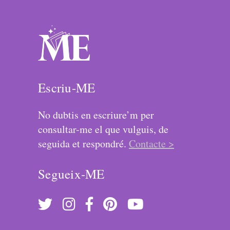
Escriu-ME
No dubtis en escriure’m per
consultar-me el que vulguis, de
seguida et respondré.
Contacte >
Segueix-ME