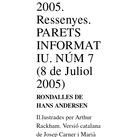
2005.
Ressenyes.
PARETS
INFORMAT
IU. NÚM 7
(8 de Juliol
2005)
RONDALLES DE
HANS ANDERSEN
Il.lustrades per Arthur
Rackham. Versió catalana
de Josep Carner i Marià