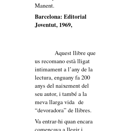
Manent.
Barcelona: Editorial
Joventut, 1969,
Aquest llibre que
us recomano està lligat
intimament a l’any de la
lectura, enguany fa 200
anys del naixement del
seu autor, i també a la
meva llarga vida de
“devoradora” de llibres.
Va entrar-hi quan encara
començava a llegir i