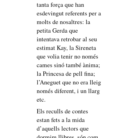
tanta força que han
esdevingut referents per a
molts de nosaltres: la
petita Gerda que
intentava retrobar al seu
estimat Kay, la Sireneta
que volia tenir no només
cames sinó també ànima;
la Princesa de pell fina;
l’Aneguet que no era lleig
només diferent, i un llarg
etc.
Els reculls de contes
estan fets a la mida
d’aquells lectors que
dormim llibres, són com