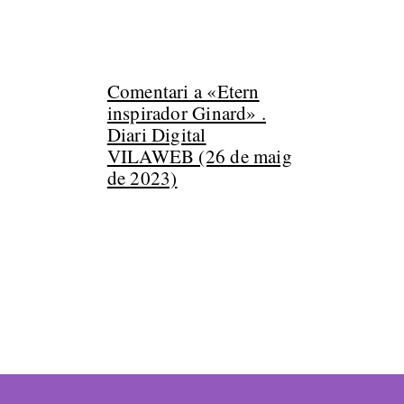
Comentari a «Etern
inspirador Ginard» .
Diari Digital
VILAWEB (26 de maig
de 2023)