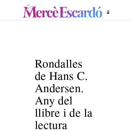
Rondalles
de Hans C.
Andersen.
Any del
llibre i de la
lectura