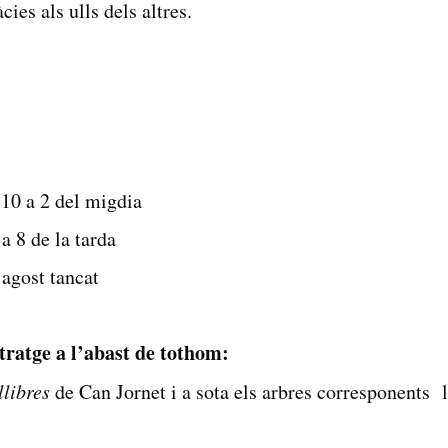
ies als ulls dels altres.
 10 a 2 del migdia
a 8 de la tarda
’agost tancat
tratge a l’abast de tothom:
llibres
de Can Jornet i a sota els arbres corresponents l