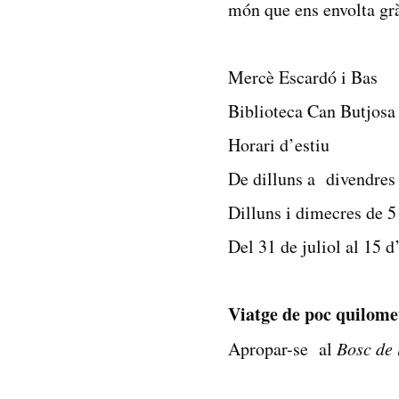
món que ens envolta gràc
Mercè Escardó i Bas
Biblioteca Can Butjosa
Horari d’estiu
De dilluns a divendres
Dilluns i dimecres de 5 
Del 31 de juliol al 15 d
Viatge de poc quilome
Apropar-se al
Bosc de 