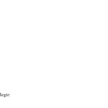
legir: