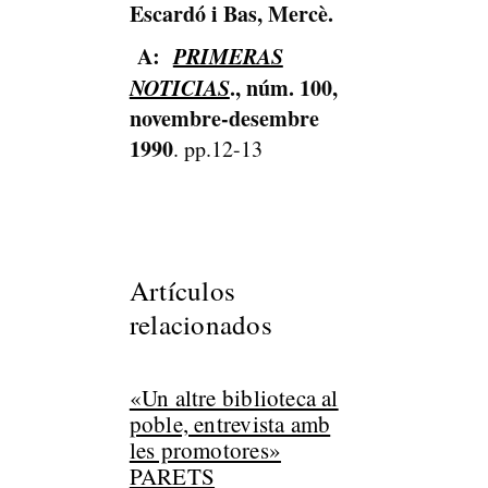
Escardó i Bas, Mercè.
A:
PRIMERAS
NOTICIAS
., núm. 100,
novembre-desembre
1990
. pp.12-13
Artículos
relacionados
«Un altre biblioteca al
poble, entrevista amb
les promotores»
PARETS