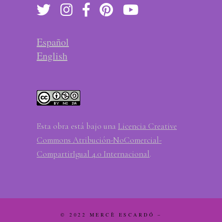
Español
English
Esta obra está bajo una
Licencia Creative
Commons Atribución-NoComercial-
CompartirIgual 4.0 Internacional
.
© 2022 MERCÈ ESCARDÓ –