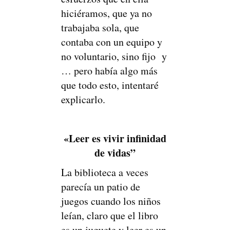
hiciéramos, que ya no
trabajaba sola, que
contaba con un equipo y
no voluntario, sino fijo y
… pero había algo más
que todo esto, intentaré
explicarlo.
«Leer es vivir infinidad
de vidas”
La biblioteca a veces
parecía un patio de
juegos cuando los niños
leían, claro que el libro
es un juguete y leer es un