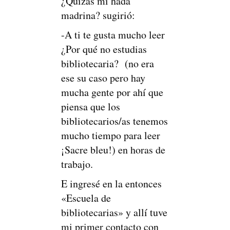
¿Quizás mí hada
madrina? sugirió:
-A ti te gusta mucho leer
¿Por qué no estudias
bibliotecaria? (no era
ese su caso pero hay
mucha gente por ahí que
piensa que los
bibliotecarios/as tenemos
mucho tiempo para leer
¡Sacre bleu!) en horas de
trabajo.
E ingresé en la entonces
«Escuela de
bibliotecarias» y allí tuve
mi primer contacto con