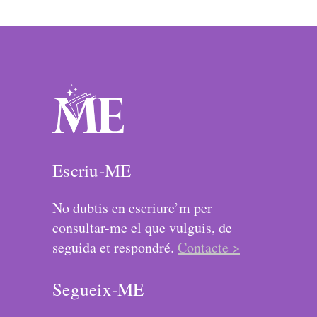
Escriu-ME
No dubtis en escriure’m per
consultar-me el que vulguis, de
seguida et respondré.
Contacte >
Segueix-ME