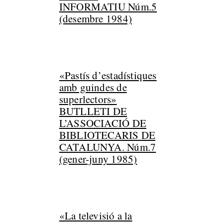
INFORMATIU Núm.5
(desembre 1984)
«Pastís d’estadístiques
amb guindes de
superlectors»
BUTLLETI DE
L’ASSOCIACIÓ DE
BIBLIOTECARIS DE
CATALUNYA. Núm.7
(gener-juny 1985)
«La televisió a la