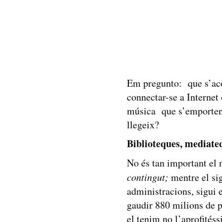
Em pregunto: que s’aco
connectar-se a Internet
música que s’emporten 
llegeix?
Biblioteques, mediat
No és tan important el
contingut;
mentre el sig
administracions, sigui 
gaudir 880 milions de p
el tenim no l’aprofitéss