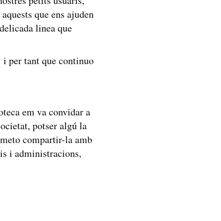
ostres petits usuaris,
 aquests que ens ajuden
 delicada linea que
 i per tant que continuo
ioteca em va convidar a
ocietat, potser algú la
ermeto compartir-la amb
ris i administracions,