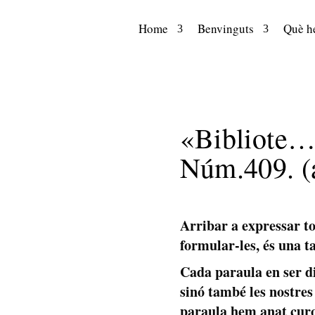
Home
Benvinguts
Què he
«Bibliot
Núm.409. (
Arribar a expressar t
formular-les, és una t
Cada paraula en ser di
sinó també les nostres
paraula hem anat curo