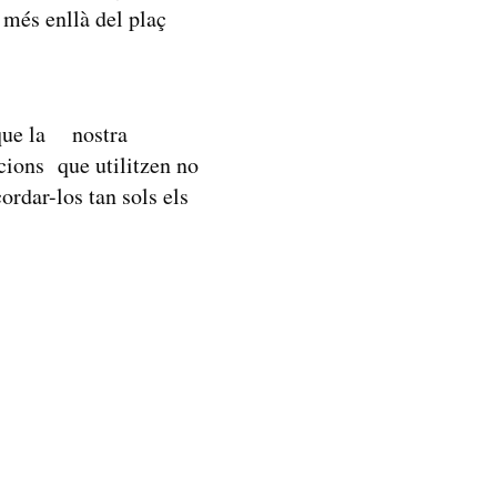
 més enllà del plaç
 que la nostra
acions que utilitzen no
ordar-los tan sols els