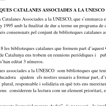
EQUES CATALANES ASSOCIADES A LA UNESC
s Catalanes Associades a la UNESCO, que s’emmarca e
y 1995 amb la finalitat de dur a terme un programa de d
veis consensuats pel conjunt de biblioteques catalanes 
18 les biblioteques catalanes que formem part d’aquest
e Catalunya ens trobem en reunions periódiques i pub
 s’han editat 3 nímeros.
anes associades a la UNESCO som biblioteques que ten
educadora ajudem els nostres usuaris a formar part, d’
t plural, responsable i solidària en què tots ens mereixe
ions considerem la lectura com un element prioritari, 
 aquesta “especial manera de fer” és necessari la impli