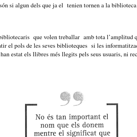
ón si algun dels que ja el tenien tornen a la biblioteca
bliotecaris que volen treballar amb tota l’amplitud
ir el pols de les seves biblioteques si les informatitz
an estat els llibres més llegits pels seus usuaris, ni rec