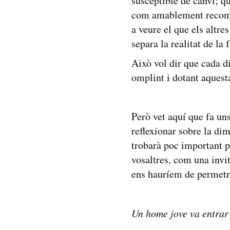
susceptible de canvi; qu
com amablement recoman
a veure el que els altre
separa la realitat de la 
Això vol dir que cada d
omplint i dotant aquest
Però vet aquí que fa un
reflexionar sobre la di
trobarà poc important p
vosaltres, com una invit
ens hauríem de permetr
Un home jove va entrar 