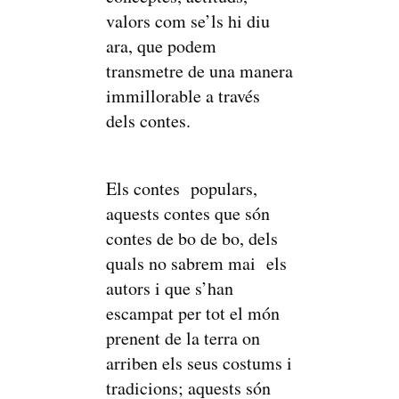
valors com se’ls hi diu
ara, que podem
transmetre de una manera
immillorable a través
dels contes.
Els contes populars,
aquests contes que són
contes de bo de bo, dels
quals no sabrem mai els
autors i que s’han
escampat per tot el món
prenent de la terra on
arriben els seus costums i
tradicions; aquests són