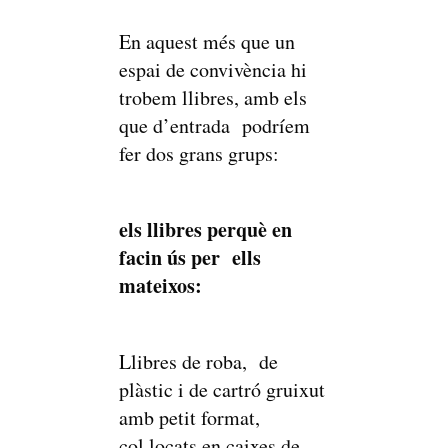
En aquest més que un
espai de convivència hi
trobem llibres, amb els
que d’entrada podríem
fer dos grans grups:
els llibres perquè en
facin ús per ells
mateixos:
Llibres de roba, de
plàstic i de cartró gruixut
amb petit format,
col.locats en caixes de