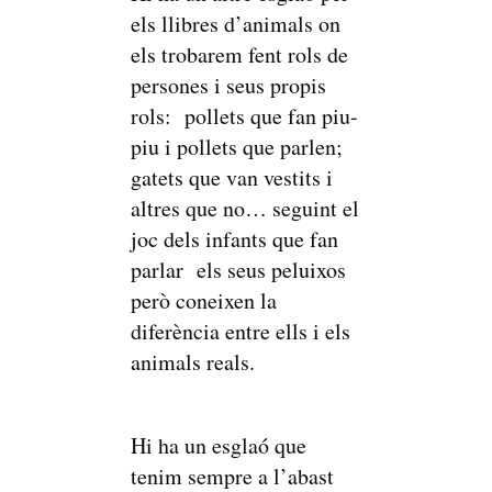
els llibres d’animals on
els trobarem fent rols de
persones i seus propis
rols: pollets que fan piu-
piu i pollets que parlen;
gatets que van vestits i
altres que no… seguint el
joc dels infants que fan
parlar els seus peluixos
però coneixen la
diferència entre ells i els
animals reals.
Hi ha un esglaó que
tenim sempre a l’abast