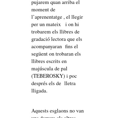
pujarem quan arriba el
moment de
l’aprenentatge , el llegir
per un mateix i on hi
trobarem els llibres de
gradació lectora que els
acompanyaran fins el
següent on trobaran els
llibres escrits en
majúscula de pal
(TEBEROSKY) i poc
després els de lletra
lligada.
Aquests esglaons no van
uns darrera els altres,