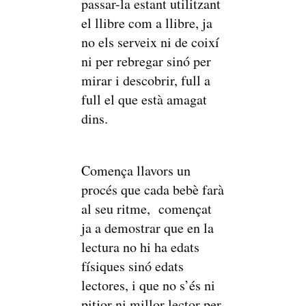
passar-la estant utilitzant
el llibre com a llibre, ja
no els serveix ni de coixí
ni per rebregar sinó per
mirar i descobrir, full a
full el que està amagat
dins.
Comença llavors un
procés que cada bebè farà
al seu ritme, començat
ja a demostrar que en la
lectura no hi ha edats
físiques sinó edats
lectores, i que no s’és ni
pitjor ni millor lector per