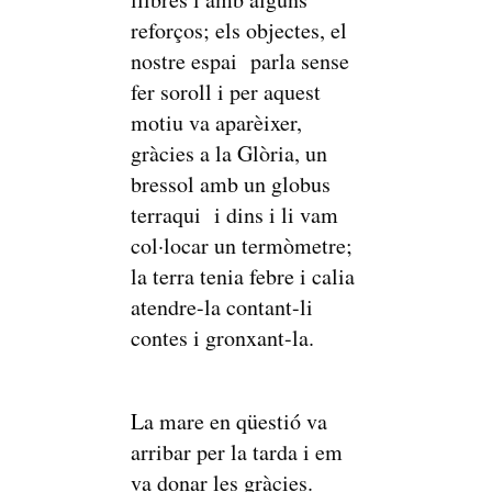
reforços; els objectes, el
nostre espai parla sense
fer soroll i per aquest
motiu va aparèixer,
gràcies a la Glòria, un
bressol amb un globus
terraqui i dins i li vam
col·locar un termòmetre;
la terra tenia febre i calia
atendre-la contant-li
contes i gronxant-la.
La mare en qüestió va
arribar per la tarda i em
va donar les gràcies.