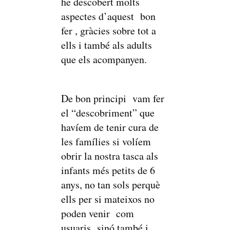
he descobert molts
aspectes d’aquest bon
fer , gràcies sobre tot a
ells i també als adults
que els acompanyen.
De bon principi vam fer
el “descobriment” que
havíem de tenir cura de
les famílies si volíem
obrir la nostra tasca als
infants més petits de 6
anys, no tan sols perquè
ells per si mateixos no
poden venir com
usuaris sinó també i