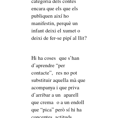
categoria dels contes
encara que els que els
publiquen així ho
manifestin, perquè un
infant deixi el xumet o
deixi de fer-se pipí al llit?
Hi ha coses que s’han
d’aprendre “per
contacte”, res no pot
substituir aquella mà que
acompanya i que priva
d’arribar a un aparell
que crema o a un endoll
que “pica” però sí hi ha
conceptes, actituds,