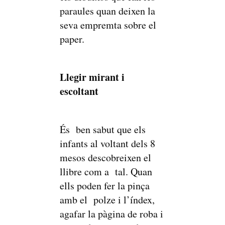
paraules quan deixen la
seva empremta sobre el
paper.
Llegir mirant i
escoltant
És ben sabut que els
infants al voltant dels 8
mesos descobreixen el
llibre com a tal. Quan
ells poden fer la pinça
amb el polze i l’índex,
agafar la pàgina de roba i