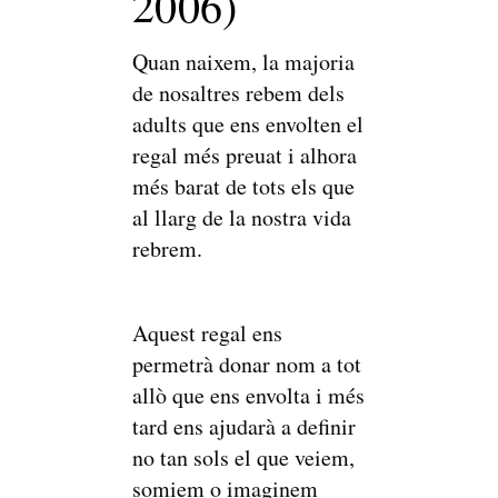
2006)
Quan naixem, la majoria
de nosaltres rebem dels
adults que ens envolten el
regal més preuat i alhora
més barat de tots els que
al llarg de la nostra vida
rebrem.
Aquest regal ens
permetrà donar nom a tot
allò que ens envolta i més
tard ens ajudarà a definir
no tan sols el que veiem,
somiem o imaginem