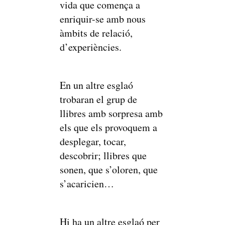
vida que comença a
enriquir-se amb nous
àmbits de relació,
d’experiències.
En un altre esglaó
trobaran el grup de
llibres amb sorpresa amb
els que els provoquem a
desplegar, tocar,
descobrir; llibres que
sonen, que s’oloren, que
s’acaricien…
Hi ha un altre esglaó per