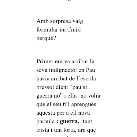
Amb sorpresa vaig
formular un tímid
perquè?
Primer em va arribar la
seva indignació: en Pau
havia arribat de l’escola
bressol dient “pau si
guerra no” i ella no volia
que el seu fill aprengués
aquesta per a ell nova
: guerra,
paraula
tant
trista i tan forta, ara que