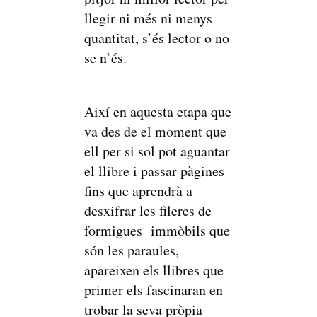
llegir ni més ni menys
quantitat, s’és lector o no
se n’és.
Així en aquesta etapa que
va des de el moment que
ell per si sol pot aguantar
el llibre i passar pàgines
fins que aprendrà a
desxifrar les fileres de
formigues immòbils que
són les paraules,
apareixen els llibres que
primer els fascinaran en
trobar la seva pròpia