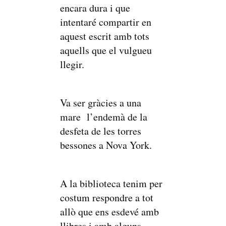
encara dura i que
intentaré compartir en
aquest escrit amb tots
aquells que el vulgueu
llegir.
Va ser gràcies a una
mare l’endemà de la
desfeta de les torres
bessones a Nova York.
A la biblioteca tenim per
costum respondre a tot
allò que ens esdevé amb
llibres i amb alguns