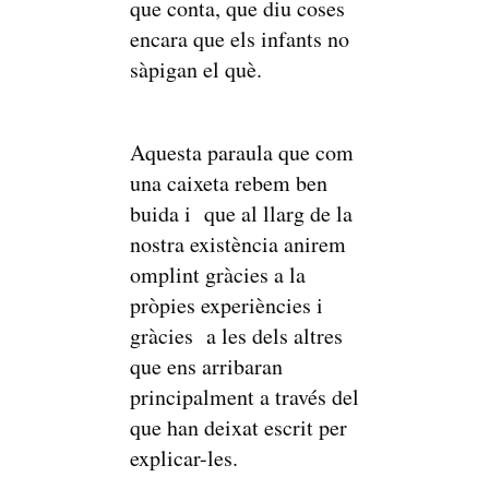
que conta, que diu coses
encara que els infants no
sàpigan el què.
Aquesta paraula que com
una caixeta rebem ben
buida i que al llarg de la
nostra existència anirem
omplint gràcies a la
pròpies experiències i
gràcies a les dels altres
que ens arribaran
principalment a través del
que han deixat escrit per
explicar-les.