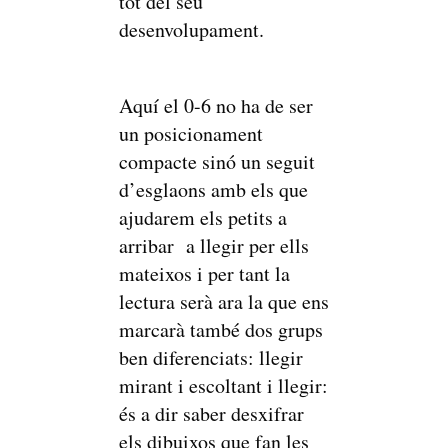
tot del seu
desenvolupament.
Aquí el 0-6 no ha de ser
un posicionament
compacte sinó un seguit
d’esglaons amb els que
ajudarem els petits a
arribar a llegir per ells
mateixos i per tant la
lectura serà ara la que ens
marcarà també dos grups
ben diferenciats: llegir
mirant i escoltant i llegir:
és a dir saber desxifrar
els dibuixos que fan les