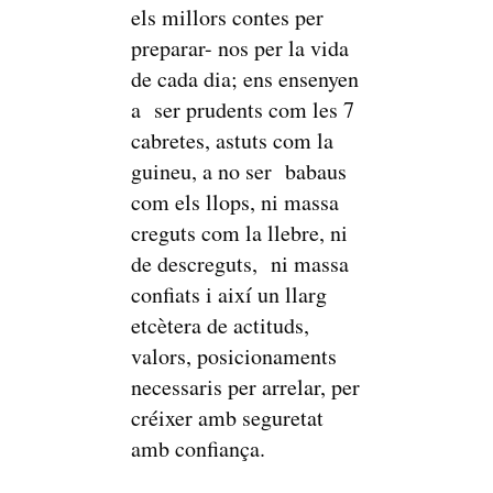
els millors contes per
preparar- nos per la vida
de cada dia; ens ensenyen
a ser prudents com les 7
cabretes, astuts com la
guineu, a no ser babaus
com els llops, ni massa
creguts com la llebre, ni
de descreguts, ni massa
confiats i així un llarg
etcètera de actituds,
valors, posicionaments
necessaris per arrelar, per
créixer amb seguretat
amb confiança.