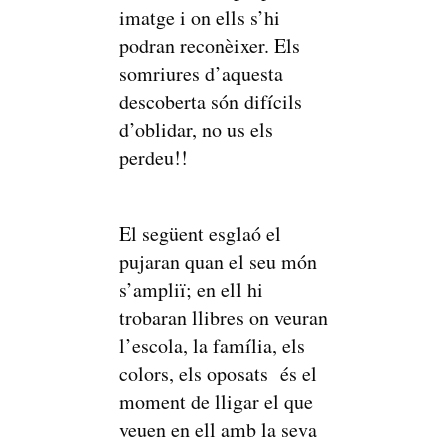
imatge i on ells s’hi
podran reconèixer. Els
somriures d’aquesta
descoberta són difícils
d’oblidar, no us els
perdeu!!
El següent esglaó el
pujaran quan el seu món
s’ampliï; en ell hi
trobaran llibres on veuran
l’escola, la família, els
colors, els oposats és el
moment de lligar el que
veuen en ell amb la seva