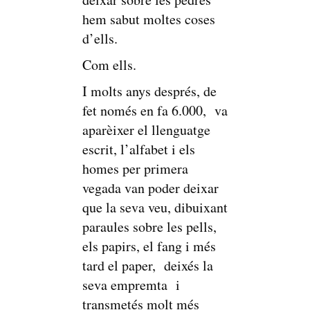
hem sabut moltes coses
d’ells.
Com ells.
I molts anys després, de
fet només en fa 6.000, va
aparèixer el llenguatge
escrit, l’alfabet i els
homes per primera
vegada van poder deixar
que la seva veu, dibuixant
paraules sobre les pells,
els papirs, el fang i més
tard el paper, deixés la
seva empremta i
transmetés molt més