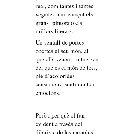
real, com tantes i tantes
vegades han avançat els
grans pintors o els
millors literats.
Un ventall de portes
obertes al seu món, al
que ells veuen o intueixen
del que és el món de tots,
ple d’acolorides
sensacions, sentiments i
emocions.
Però i per què el fan
evident a través del
dibuix o de les paraules?