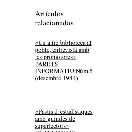
Artículos
relacionados
«Un altre biblioteca al
poble, entrevista amb
les promotores»
PARETS
INFORMATIU Núm.5
(desembre 1984)
«Pastís d’estadístiques
amb guindes de
superlectors»