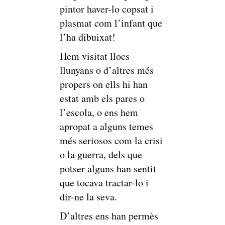
pintor haver-lo copsat i
plasmat com l’infant que
l’ha dibuixat!
Hem visitat llocs
llunyans o d’altres més
propers on ells hi han
estat amb els pares o
l’escola, o ens hem
apropat a alguns temes
més seriosos com la crisi
o la guerra, dels que
potser alguns han sentit
que tocava tractar-lo i
dir-ne la seva.
D’altres ens han permès