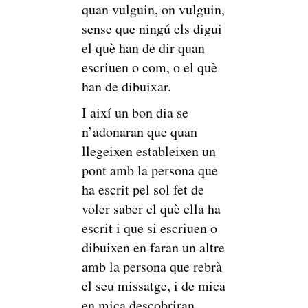
quan vulguin, on vulguin,
sense que ningú els digui
el què han de dir quan
escriuen o com, o el què
han de dibuixar.
I així un bon dia se
n’adonaran que quan
llegeixen estableixen un
pont amb la persona que
ha escrit pel sol fet de
voler saber el què ella ha
escrit i que si escriuen o
dibuixen en faran un altre
amb la persona que rebrà
el seu missatge, i de mica
en mica descobriran