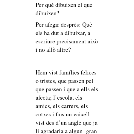
Per què dibuixen el que
dibuixen?
Per afegir després: Què
els ha dut a dibuixar, a
escriure precisament això
i no allò altre?
Hem vist famílies felices
o tristes, que passen pel
que passen i que a ells els
afecta; l’escola, els
amics, els carrers, els
cotxes i fins un vaixell
vist des d’un angle que ja
li agradaria a algun gran