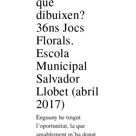
que
dibuixen?
36ns Jocs
Florals.
Escola
Municipal
Salvador
Llobet (abril
2017)
Enguany he tingut
l’oportunitat, la que
amablement m’ha donat