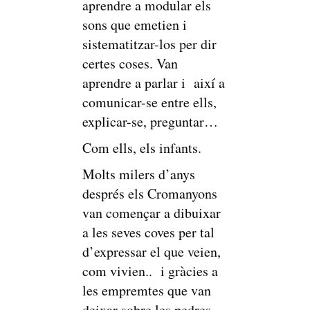
aprendre a modular els
sons que emetien i
sistematitzar-los per dir
certes coses. Van
aprendre a parlar i així a
comunicar-se entre ells,
explicar-se, preguntar…
Com ells, els infants.
Molts milers d’anys
després els Cromanyons
van començar a dibuixar
a les seves coves per tal
d’expressar el que veien,
com vivien.. i gràcies a
les empremtes que van
deixar sobre les pedres