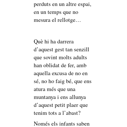
perduts en un altre espai,
en un temps que no
mesura el rellotge…
Què hi ha darrera
d’aquest gest tan senzill
que sovint molts adults
han oblidat de fer, amb
aquella excusa de no en
sé, no ho faig bé, que ens
atura més que una
muntanya i ens allunya
d’aquest petit plaer que
tenim tots a l’abast?
Només els infants saben