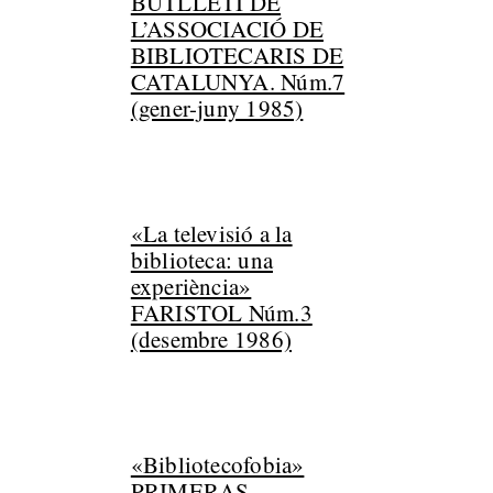
BUTLLETI DE
L’ASSOCIACIÓ DE
BIBLIOTECARIS DE
CATALUNYA. Núm.7
(gener-juny 1985)
«La televisió a la
biblioteca: una
experiència»
FARISTOL Núm.3
(desembre 1986)
«Bibliotecofobia»
PRIMERAS