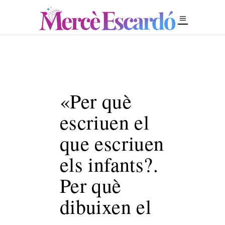
«Per què
escriuen el
que escriuen
els infants?.
Per què
dibuixen el