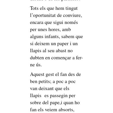
Tots els que hem tingut
l’oportunitat de conviure,
encara que sigui només
per unes hores, amb
alguns infants, sabem que
si deixem un paper i un
llapis al seu abast no
dubten en començar a fer-
ne ús.
Aquest gest el fan des de
ben petits; a poc a poc
van deixant que els
llapis es passegin per
sobre del pape,i quan ho
fan els veiem absorts,