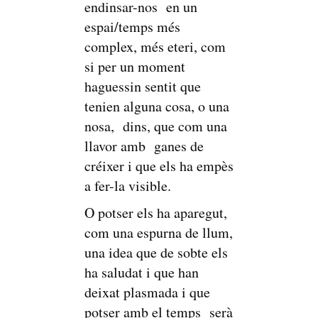
endinsar-nos en un
espai/temps més
complex, més eteri, com
si per un moment
haguessin sentit que
tenien alguna cosa, o una
nosa, dins, que com una
llavor amb ganes de
créixer i que els ha empès
a fer-la visible.
O potser els ha aparegut,
com una espurna de llum,
una idea que de sobte els
ha saludat i que han
deixat plasmada i que
potser amb el temps serà