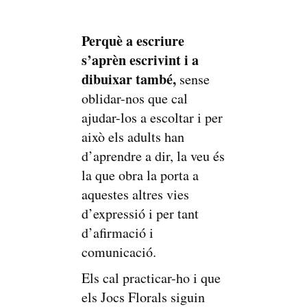
Perquè a escriure
s’aprèn escrivint i a
dibuixar també,
sense
oblidar-nos que cal
ajudar-los a escoltar i per
això els adults han
d’aprendre a dir, la veu és
la que obra la porta a
aquestes altres vies
d’expressió i per tant
d’afirmació i
comunicació.
Els cal practicar-ho i que
els Jocs Florals siguin