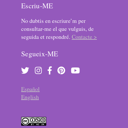
Escriu-ME
No dubtis en escriure’m per
consultar-me el que vulguis, de
seguida et respondré.
Contacte >
Segueix-ME
Español
English