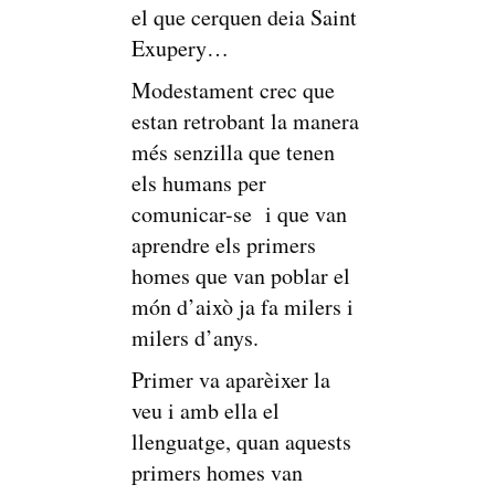
el que cerquen deia Saint
Exupery…
Modestament crec que
estan retrobant la manera
més senzilla que tenen
els humans per
comunicar-se i que van
aprendre els primers
homes que van poblar el
món d’això ja fa milers i
milers d’anys.
Primer va aparèixer la
veu i amb ella el
llenguatge, quan aquests
primers homes van