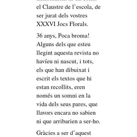
el Claustre de l’escola, de
ser jurat dels vostres
XXXVI Jocs Florals.
36 anys, Poca broma!
Alguns dels que esteu
llegint aquesta revista no
havíeu ni nascut, i tots,
els que han dibuixat i
escrit els textos que hi
estan recollits, eren
només un somni en la
vida dels seus pares, que
llavors encara no sabien
ni que arribarien a ser-ho.
Gràcies a ser d’aquest