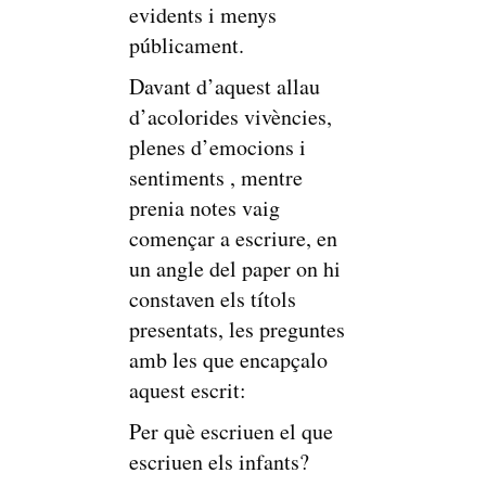
evidents i menys
públicament.
Davant d’aquest allau
d’acolorides vivències,
plenes d’emocions i
sentiments , mentre
prenia notes vaig
començar a escriure, en
un angle del paper on hi
constaven els títols
presentats, les preguntes
amb les que encapçalo
aquest escrit:
Per què escriuen el que
escriuen els infants?